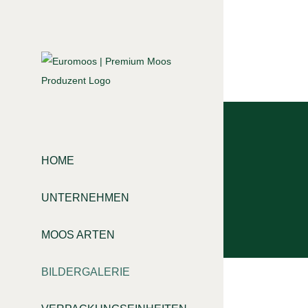
Zum
Inhalt
springen
HOME
UNTERNEHMEN
MOOS ARTEN
BILDERGALERIE