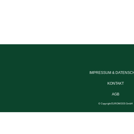
IMPRESSUM & DATENSC
KONTAKT
AGB
© Copy­right EUROMOOS GmbH